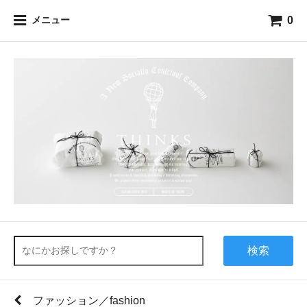
0
メニュー
検索
ファッション／fashion