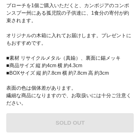
ブローチを1個ご購入いただくと、カンボジアのコンポ
ンスプー州にある孤児院の子供達に、1食分の寄付が約
束されます。
オリジナルの木箱に入れてお届けします。プレゼントに
もおすすめです。
■素材 リサイクルメタル（真鍮）、裏面に錫メッキ
■商品サイズ 縦 約4cm 横 約4.3cm
■BOXサイズ 縦 約7.8cm 横 約7.8cm 高 約3cm
表面の色は個体差があります。
繊細な商品になりますので、お取扱いには十分ご注意く
ださい。
SOLD OUT