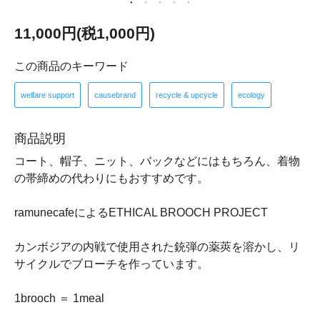
11,000円(税1,000円)
この商品のキーワード
welfare support
causebrand
recycle & upcycle
ecology
商品説明
コート、帽子、ニット、バックなどにはもちろん、着物
の帯締めの代わりにもおすすめです。
ramunecafeによるETHICAL BROOCH PROJECT
カンボジアの内戦で使用された銃弾の薬莢を溶かし、リ
サイクルでブローチを作っています。
1brooch ＝ 1meal