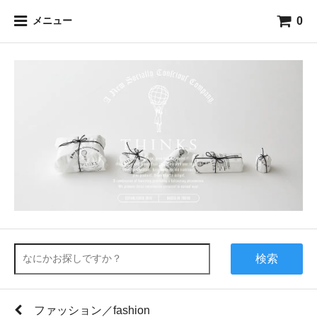
0
メニュー
検索
ファッション／fashion