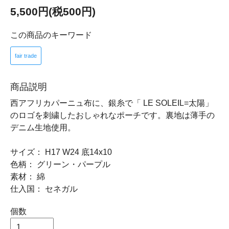
5,500円(税500円)
この商品のキーワード
fair trade
商品説明
西アフリカパーニュ布に、銀糸で「 LE SOLEIL=太陽」
のロゴを刺繍したおしゃれなポーチです。裏地は薄手の
デニム生地使用。
サイズ： H17 W24 底14x10
色柄： グリーン・パープル
素材： 綿
仕入国： セネガル
個数