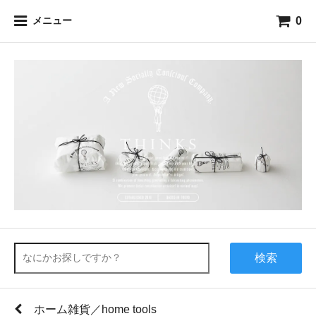
0
メニュー
検索
ホーム雑貨／home tools