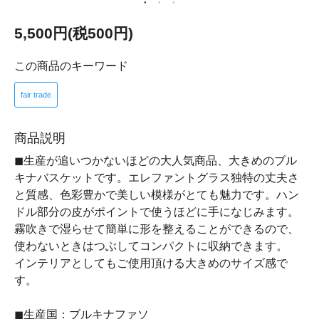
5,500円(税500円)
この商品のキーワード
fair trade
商品説明
◼︎生産が追いつかないほどの大人気商品、大きめのブル
キナバスケットです。エレファントグラス独特の丈夫さ
と質感、色彩豊かで美しい模様がとても魅力です。ハン
ドル部分の皮がポイントで使うほどに手になじみます。
霧吹きで湿らせて簡単に形を整えることができるので、
使わないときはつぶしてコンパクトに収納できます。
インテリアとしてもご使用頂ける大きめのサイズ感で
す。
◼︎生産国：ブルキナファソ