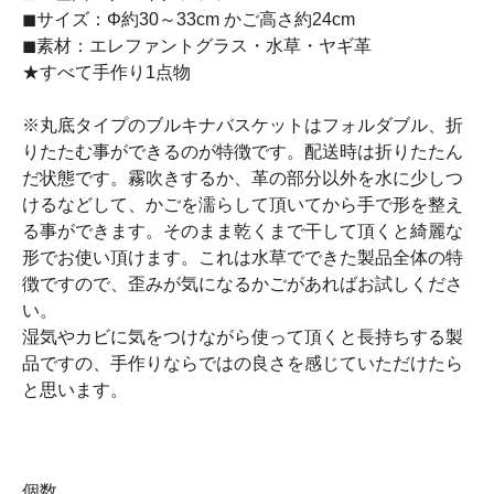
◼︎サイズ：Φ約30～33cm かご高さ約24cm
◼︎素材：エレファントグラス・水草・ヤギ革
★すべて手作り1点物
※丸底タイプのブルキナバスケットはフォルダブル、折
りたたむ事ができるのが特徴です。配送時は折りたたん
だ状態です。霧吹きするか、革の部分以外を水に少しつ
けるなどして、かごを濡らして頂いてから手で形を整え
る事ができます。そのまま乾くまで干して頂くと綺麗な
形でお使い頂けます。これは水草でできた製品全体の特
徴ですので、歪みが気になるかごがあればお試しくださ
い。
湿気やカビに気をつけながら使って頂くと長持ちする製
品ですの、手作りならではの良さを感じていただけたら
と思います。
個数